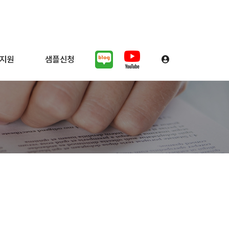
지원
샘플신청