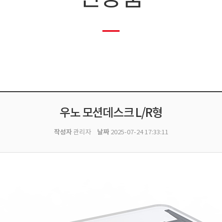
우노 모션데스크 L/R형
작성자
날짜
관리자
2025-07-24 17:33:11