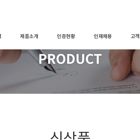
역
제품소개
인증현황
인재채용
고객
PRODUCT
신상품