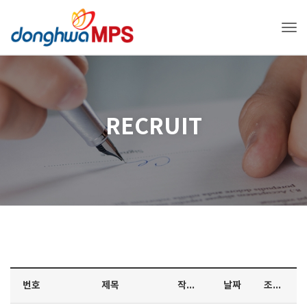
Tog
RECRUIT
번호
제목
작성자
날짜
조회수