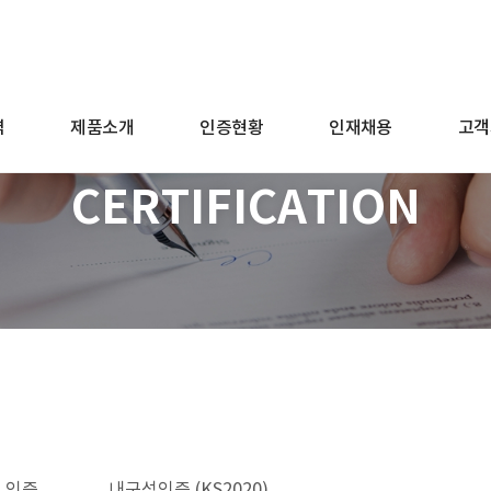
역
제품소개
인증현황
인재채용
고객
CERTIFICATION
이 인증
내구성인증 (KS2020)