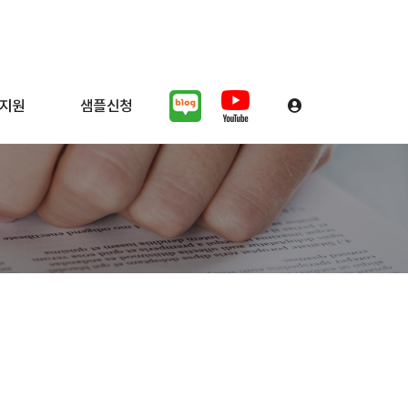
지원
샘플신청