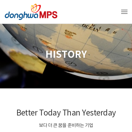
Tog
HISTORY
Better Today Than Yesterday
보다 더 큰 꿈을 준비하는 기업