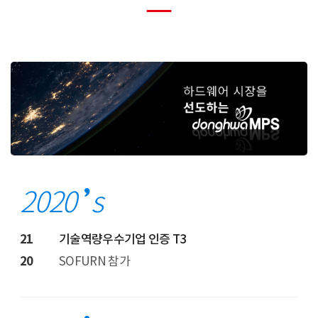
2020
s
21
기술역량우수기업 인증 T3
20
SOFURN 참가