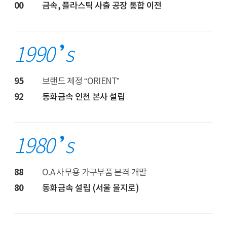
00
금속, 플라스틱 사출 공장 통합 이전
1990
s
95
브랜드 제정 “ORIENT”
92
동화금속 인천 본사 설립
1980
s
88
O.A 사무용 가구부품 본격 개발
80
동화금속 설립 (서울 을지로)