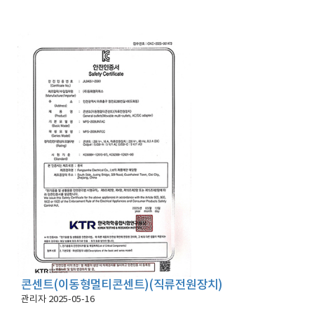
콘센트(이동형멀티콘센트)(직류전원장치)
관리자
2025-05-16