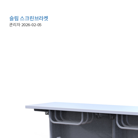
슬림 스크린브라켓
관리자
2026-02-05