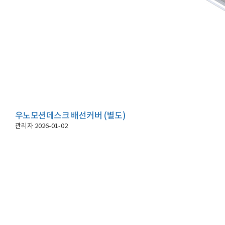
우노모션데스크 배선커버 (별도)
관리자
2026-01-02