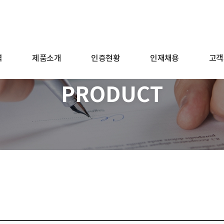
역
제품소개
인증현황
인재채용
고객
PRODUCT