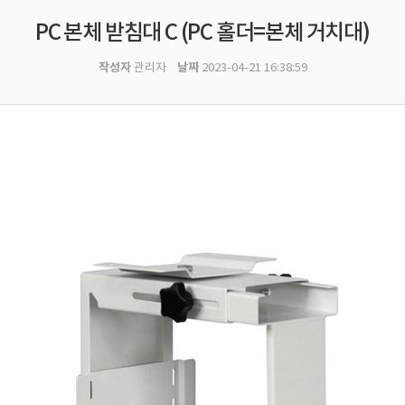
PC 본체 받침대 C (PC 홀더=본체 거치대)
작성자
날짜
관리자
2023-04-21 16:38:59