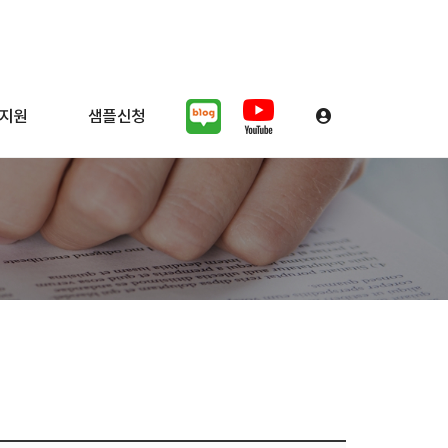
지원
샘플신청