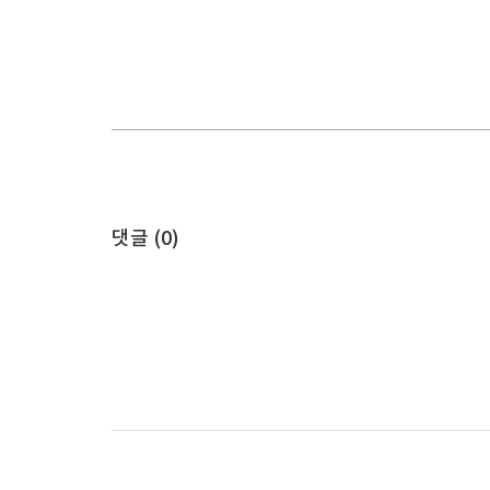
댓글 (
0
)