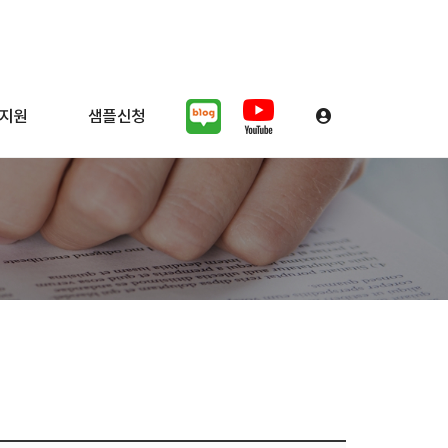
지원
샘플신청