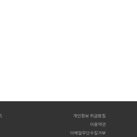
5
개인정보 취급방침
이용약관
이메일무단수집거부