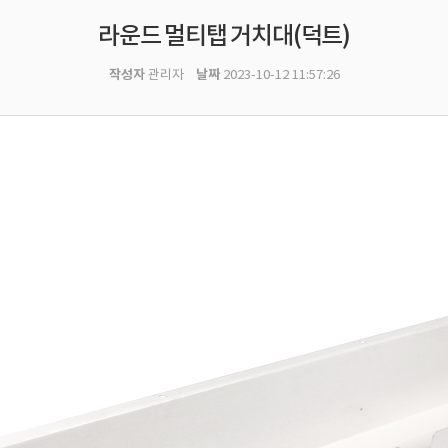
라운드 멀티탭 거치대(덕트)
작성자
날짜
관리자
2023-10-12 11:57:26