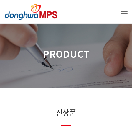
Tog
PRODUCT
신상품