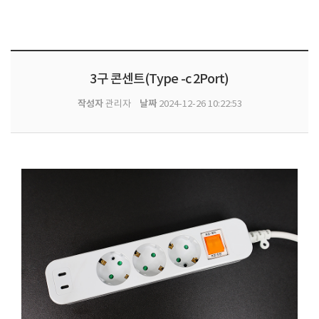
3구 콘센트(Type -c 2Port)
작성자
날짜
관리자
2024-12-26 10:22:53