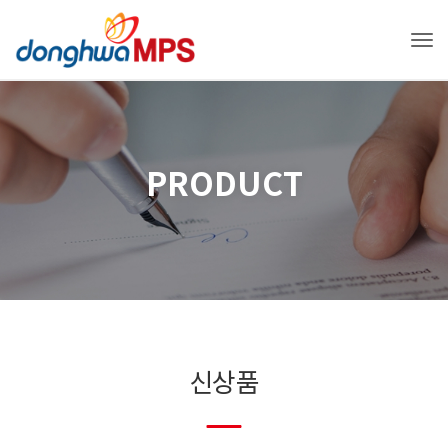
Tog
PRODUCT
신상품